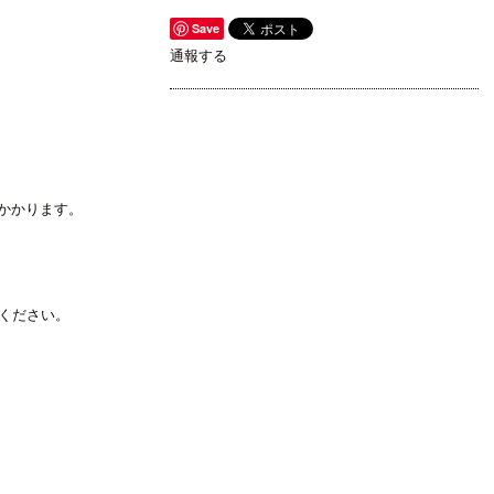
Save
通報する
日かかります。
ください。