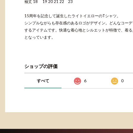
袖丈 18 19 20 21 22 23
15周年を記念して誕生したライトイエローのTシャツ。
シンプルながらも存在感のあるロゴがデザイン。どんなコーデ
するアイテムです。快適な着心地とシルエットが特徴で、着る
となっています。
ショップの評価
すべて
6
0