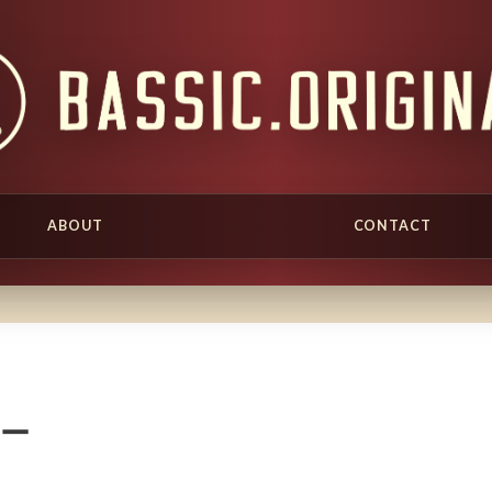
ABOUT
CONTACT
ロー