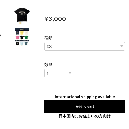
¥3,000
種類
数量
International shipping available
Add to cart
日本国内にお住まいの方向け