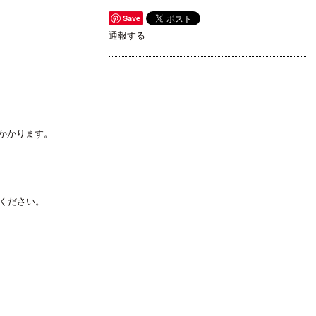
Save
通報する
日かかります。
ください。