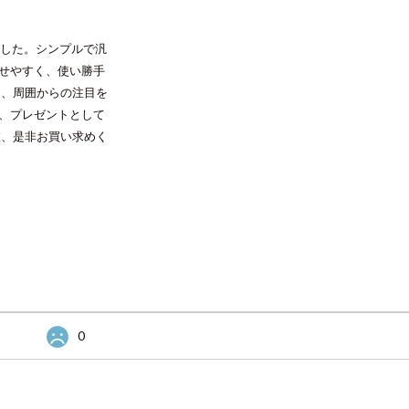
ました。シンプルで汎
せやすく、使い勝手
は、周囲からの注目を
、プレゼントとして
枚、是非お買い求めく
0