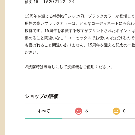
袖丈 18 19 20 21 22 23
15周年を迎える特別なTシャツ(7)、ブラックカラーが登場し
用性の高いブラックカラーは、どんなコーディネートにも合わ
抜群です。15周年を象徴する数字がプリントされたポイント
集めること間違いなし！ユニセックスでお使いいただけるので
も喜ばれること間違いありません。15周年を迎える記念の一
ださい。
※洗濯時は裏返しにして洗濯機をご使用ください。
ショップの評価
すべて
6
0