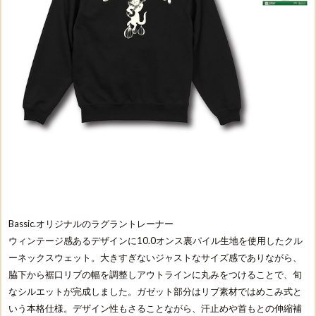
Bassic.オリジナルのラグラントレーナー
ウィンテージ感あるデザインに10.0オンス裏パイル生地を使用したクル
ーネックスウェット。大きすぎないジャストなサイズ感でありながら、
脇下から裾口リブの幅を調整しアウトラインに丸みをつけることで、旬
なシルエットが完成しました。ガゼット部分はリブ素材ではめこみ式と
いう本格仕様。デザイン性もさることながら、汗止めや首もとの伸縮補