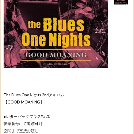
The Blues One Nights 2ndアルバム
【GOOD MOANING】
●レターパックプラス¥520
伝票番号にて追跡可能
玄関まで直接お渡し