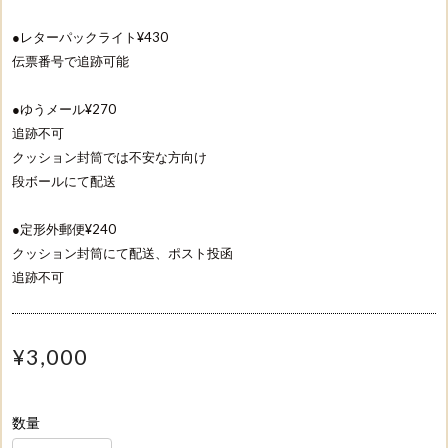
●レターパックライト¥430
伝票番号で追跡可能
●ゆうメール¥270
追跡不可
クッション封筒では不安な方向け
段ボールにて配送
●定形外郵便¥240
クッション封筒にて配送、ポスト投函
追跡不可
¥3,000
数量